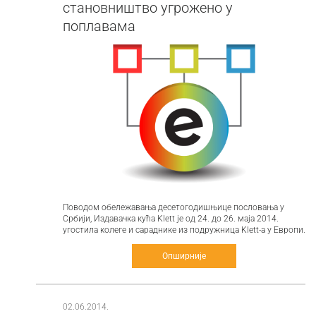
становништво угрожено у
поплавама
Поводом обележавања десетогодишњице пословања у
Србији, Издавачка кућа Klett је од 24. до 26. маја 2014.
угостила колеге и сараднике из подружница Klett-а у Европи.
Опширније
02.06.2014.