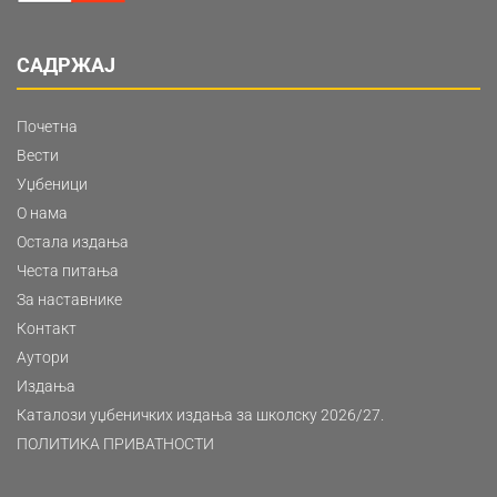
САДРЖАЈ
Почетна
Вести
Уџбеници
О нама
Остала издања
Честа питања
За наставнике
Контакт
Аутори
Издања
Каталози уџбеничких издања за школску 2026/27.
ПОЛИТИКА ПРИВАТНОСТИ