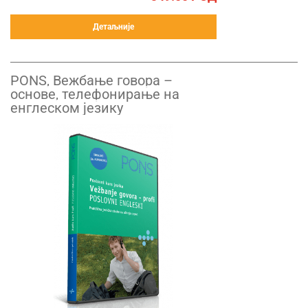
Детаљније
PONS, Вежбање говора –
основе, телефонирање на
енглеском језику