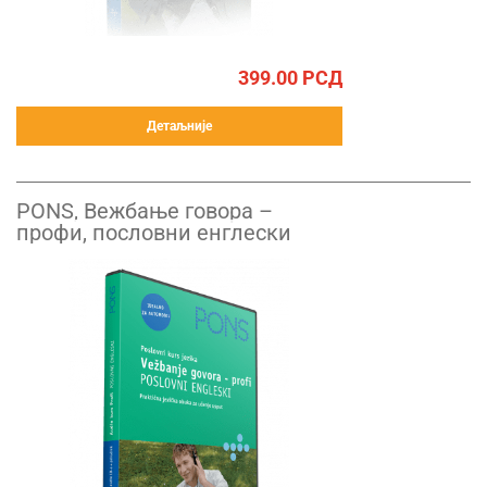
399.00
РСД
Детаљније
PONS, Вежбање говора –
профи, пословни енглески