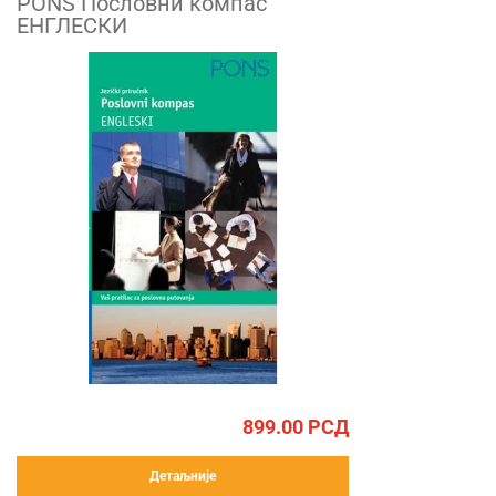
PONS Пословни компас
ЕНГЛЕСКИ
899.00
РСД
Детаљније