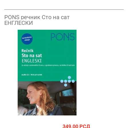
PONS речник Сто на сат
ЕНГЛЕСКИ
349.00
РСД