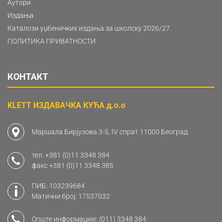
Аутори
Издања
Каталози уџбеничких издања за школску 2026/27.
ПОЛИТИКА ПРИВАТНОСТИ
КОНТАКТ
KLETT ИЗДАВАЧКА КУЋА д.о.о
Маршала Бирјузова 3-5, IV спрат 11000 Београд
тел.
+381 (0)11 3348 384
факс
+381 (0)11 3348 385
ПИБ: 103239684
Матични број: 17537032
Опште информације:
(011) 3348 384