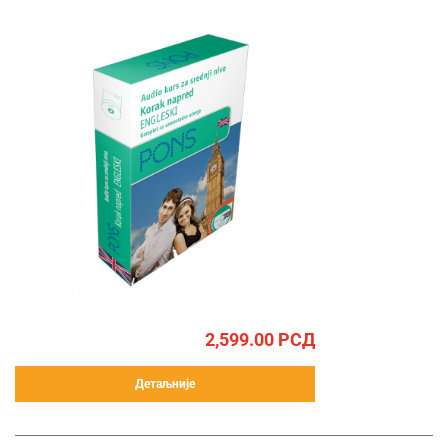
2,599.00
РСД
Детаљније