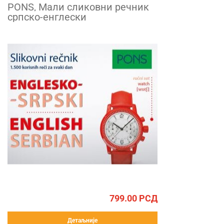
PONS, Мали сликовни речник
српско-енглески
799.00
РСД
Детаљније