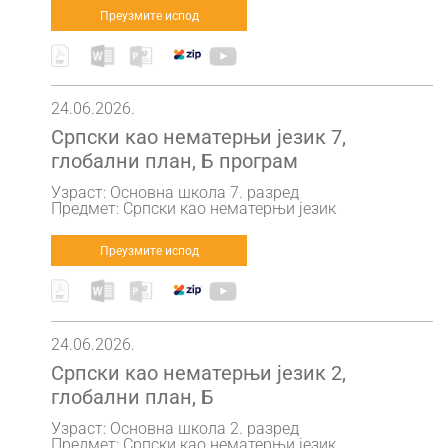
Преузмите испод
24.06.2026.
Српски као нематерњи језик 7,
глобални план, Б програм
Узраст: Основна школа 7. разред
Предмет: Српски као нематерњи језик
Преузмите испод
24.06.2026.
Српски као нематерњи језик 2,
глобални план, Б
Узраст: Основна школа 2. разред
Предмет: Српски као нематерњи језик