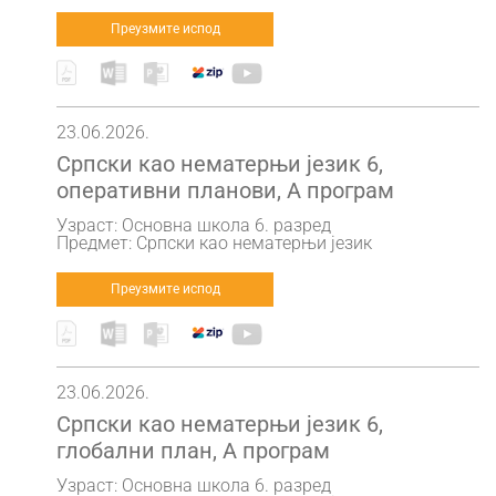
Преузмите испод
23.06.2026.
Српски као нематерњи језик 6,
оперативни планови, А програм
Узраст: Основна школа 6. разред
Предмет: Српски као нематерњи језик
Преузмите испод
23.06.2026.
Српски као нематерњи језик 6,
глобални план, А програм
Узраст: Основна школа 6. разред