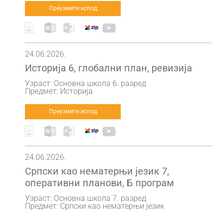
Преузмите испод
24.06.2026.
Историја 6, глобални план, ревизија
Узраст: Основна школа 6. разред
Предмет: Историја
Преузмите испод
24.06.2026.
Српски као нематерњи језик 7,
оперативни планови, Б програм
Узраст: Основна школа 7. разред
Предмет: Српски као нематерњи језик