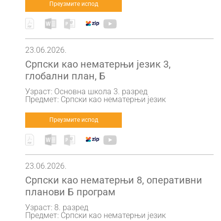
Преузмите испод
23.06.2026.
Српски као нематерњи језик 3,
глобални план, Б
Узраст: Основна школа 3. разред
Предмет: Српски као нематерњи језик
Преузмите испод
23.06.2026.
Српски као нематерњи 8, оперативни
планови Б програм
Узраст: 8. разред
Предмет: Српски као нематерњи језик