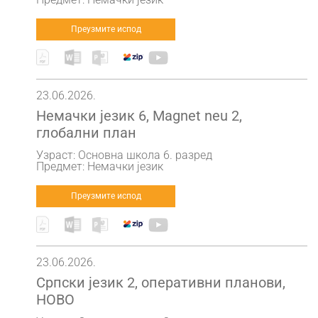
Преузмите испод
23.06.2026.
Немачки језик 6, Magnet neu 2,
глобални план
Узраст: Основна школа 6. разред
Предмет: Немачки језик
Преузмите испод
23.06.2026.
Српски језик 2, оперативни планови,
НОВО