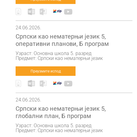
24.06.2026.
Српски као нематерњи језик 5,
оперативни планови, Б програм
Узраст: Основна школа 5. разред
Предмет: Српски као нематерњи језик
Преузмите испод
24.06.2026.
Српски као нематерњи језик 5,
глобални план, Б програм
Узраст: Основна школа 5. разред
Предмет: Српски као нематерњи језик