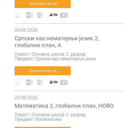
Преузмите испод
24.06.2026.
Српски као нематерњи језик 2,
глобални план, А
Узраст: Основна школа 2. разред
Предмет: Српски као нематерњи језик
Преузмите испод
23.06.2026.
Математика 2, глобални план, НОВО
Узраст: Основна школа 2. разред
Предмет: Математика