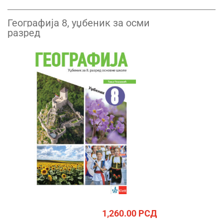
Географија 8, уџбеник за осми
разред
1,260.00
РСД