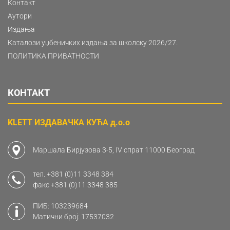
Контакт
Аутори
Издања
Каталози уџбеничких издања за школску 2026/27.
ПОЛИТИКА ПРИВАТНОСТИ
КОНТАКТ
KLETT ИЗДАВАЧКА КУЋА д.о.о
Маршала Бирјузова 3-5, IV спрат 11000 Београд
тел.
+381 (0)11 3348 384
факс
+381 (0)11 3348 385
ПИБ: 103239684
Матични број: 17537032