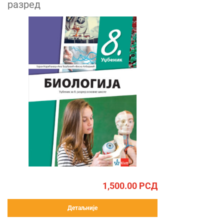
разред
1,500.00
РСД
Детаљније