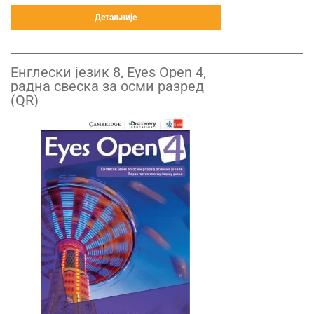
Детаљније
Енглески језик 8, Eyes Open 4,
радна свеска за осми разред
(QR)