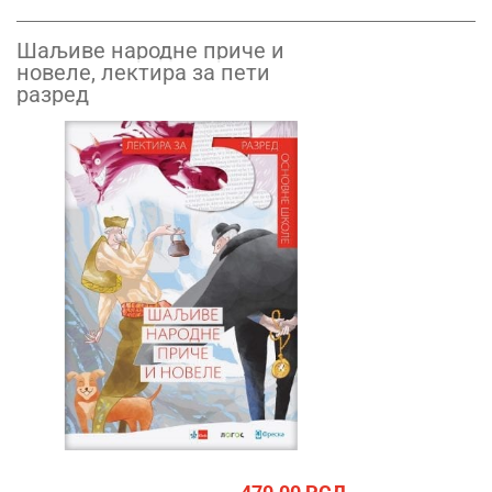
Шаљиве народне приче и
новеле, лектира за пети
разред