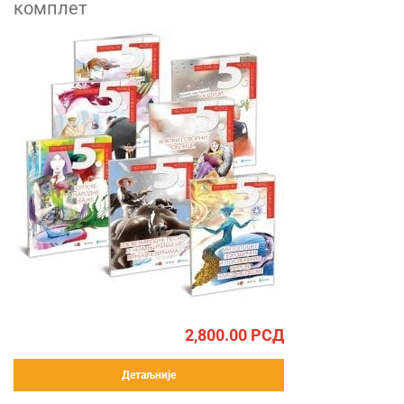
комплет
2,800.00
РСД
Детаљније