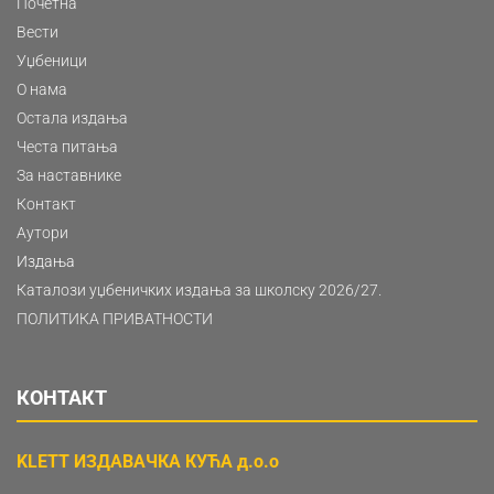
Почетна
Вести
Уџбеници
О нама
Остала издања
Честа питања
За наставнике
Контакт
Аутори
Издања
Каталози уџбеничких издања за школску 2026/27.
ПОЛИТИКА ПРИВАТНОСТИ
КОНТАКТ
KLETT ИЗДАВАЧКА КУЋА д.о.о