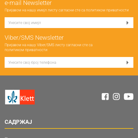
е-mail Newsletter
Пријавом на нашу имејл листу сагласни сте са
политиком приватности
Viber/SMS Newsletter
Пријавом на нашу Viber/SMS листу сагласни сте са
политиком приватности
САДРЖАЈ