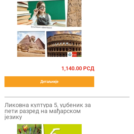
1,140.00
РСД
Детаљније
Ликовна култура 5, уџбеник за
пети разред на мађарском
језику