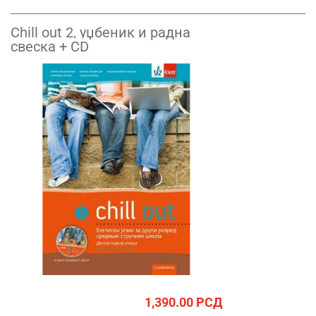
Chill out 2, уџбеник и радна
свеска + CD
1,390.00
РСД