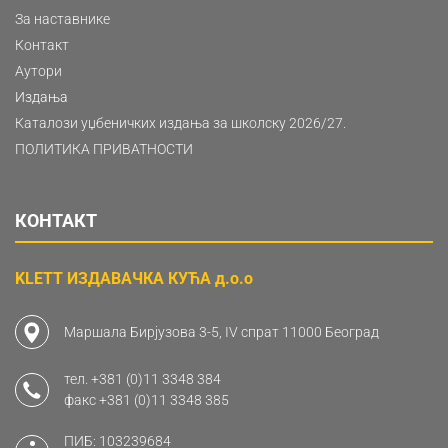
За наставнике
Контакт
Аутори
Издања
Каталози уџбеничких издања за школску 2026/27.
ПОЛИТИКА ПРИВАТНОСТИ
КОНТАКТ
KLETT ИЗДАВАЧКА КУЋА д.о.о
Маршала Бирјузова 3-5, IV спрат 11000 Београд
тел.
+381 (0)11 3348 384
факс
+381 (0)11 3348 385
ПИБ: 103239684