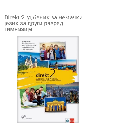
Direkt 2, уџбеник за немачки
језик за други разред
гимназије