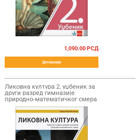
1,090.00
РСД
Детаљније
Ликовна култура 2, уџбеник за
други разред гимназије
природно-математичког смера