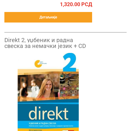
1,320.00
РСД
Детаљније
Direkt 2, уџбеник и радна
свеска за немачки језик + CD