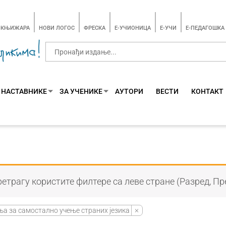
-КЊИЖАРА
НОВИ ЛОГОС
ФРЕСКА
E-УЧИОНИЦА
E-УЧИ
Е-ПЕДАГОШКА
 НАСТАВНИКЕ
ЗА УЧЕНИКЕ
АУТОРИ
ВЕСТИ
КОНТАКТ
етрагу користите филтере са леве стране (Разред, Пр
а за самостално учење страних језика