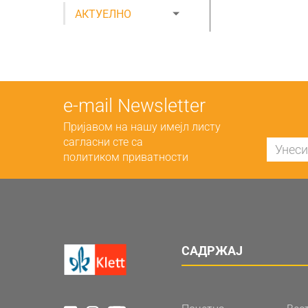
АКТУЕЛНО
е-mail Newsletter
Пријавом на нашу имејл листу
сагласни сте са
политиком приватности
САДРЖАЈ