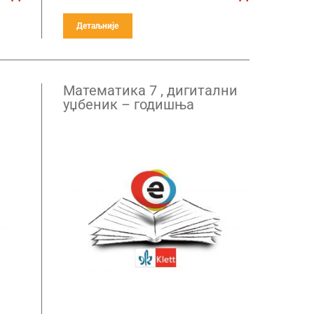
Детаљније
Математика 7 , дигитални
уџбеник – годишња
претплата