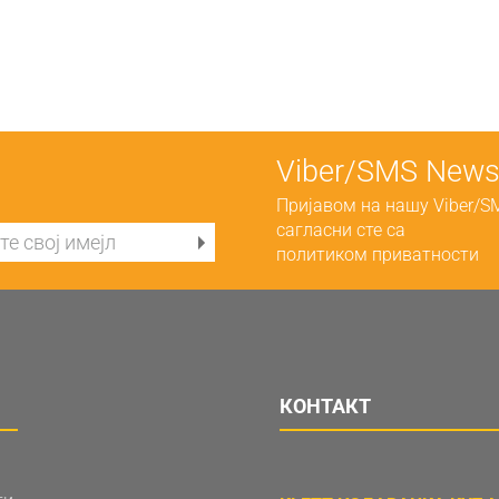
Viber/SMS Newsl
Пријавом на нашу Viber/S
сагласни сте са
политиком приватности
КОНТАКТ