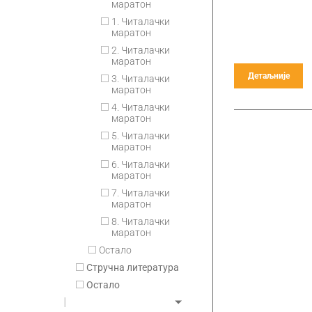
маратон
1. Читалачки
маратон
2. Читалачки
маратон
Детаљније
3. Читалачки
маратон
4. Читалачки
маратон
5. Читалачки
маратон
6. Читалачки
маратон
7. Читалачки
маратон
8. Читалачки
маратон
Остало
Стручна литература
Остало