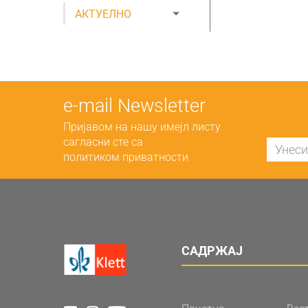
АКТУЕЛНО
е-mail Newsletter
Пријавом на нашу имејл листу
сагласни сте са
политиком приватности
САДРЖАЈ