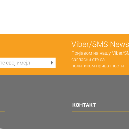
Viber/SMS Newsl
Пријавом на нашу Viber/S
сагласни сте са
политиком приватности
КОНТАКТ