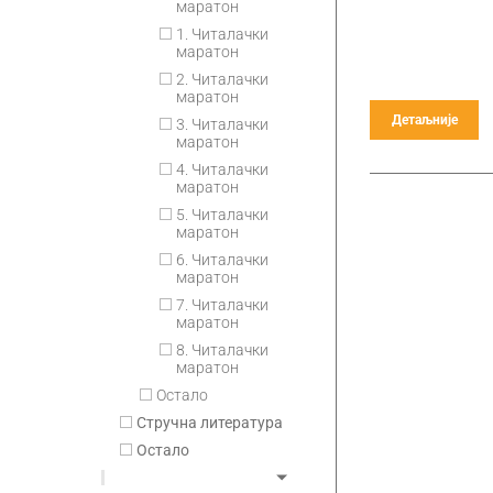
маратон
1. Читалачки
маратон
2. Читалачки
маратон
Детаљније
3. Читалачки
маратон
4. Читалачки
маратон
5. Читалачки
маратон
6. Читалачки
маратон
7. Читалачки
маратон
8. Читалачки
маратон
Остало
Стручна литература
Остало