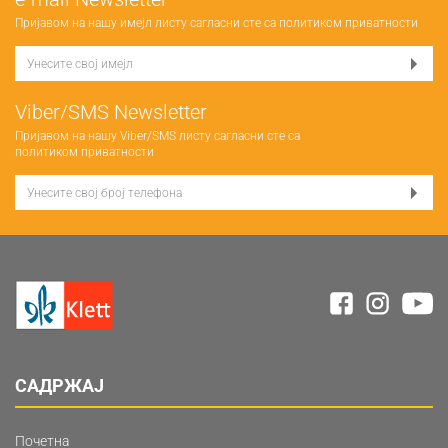
Пријавом на нашу имејл листу сагласни сте са
политиком приватности
Viber/SMS Newsletter
Пријавом на нашу Viber/SMS листу сагласни сте са
политиком приватности
САДРЖАЈ
Почетна