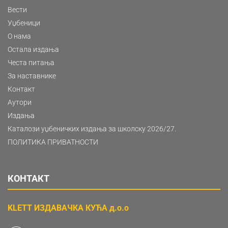
Вести
Уџбеници
О нама
Остала издања
Честа питања
За наставнике
Контакт
Аутори
Издања
Каталози уџбеничких издања за школску 2026/27.
ПОЛИТИКА ПРИВАТНОСТИ
КОНТАКТ
KLETT ИЗДАВАЧКА КУЋА д.о.о