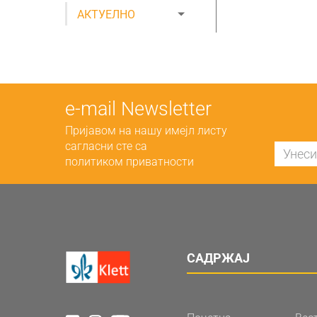
АКТУЕЛНО
е-mail Newsletter
Пријавом на нашу имејл листу
сагласни сте са
политиком приватности
САДРЖАЈ