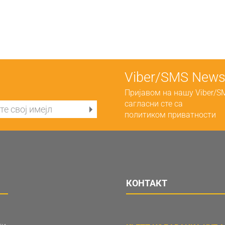
Viber/SMS Newsl
Пријавом на нашу Viber/S
сагласни сте са
политиком приватности
КОНТАКТ