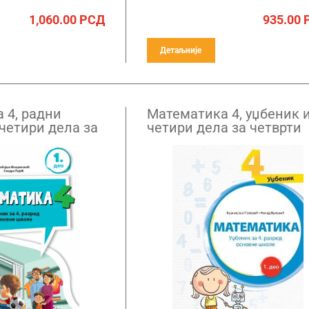
1,060.00
РСД
935.00
Детаљније
 4, радни
Математика 4, уџбеник 
четири дела за
четири дела за четврти
зред НОВО
разред