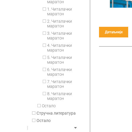
маратон
1. Читалачки
маратон
2. Читалачки
маратон
Детаљније
3. Читалачки
маратон
4. Читалачки
маратон
5. Читалачки
маратон
6. Читалачки
маратон
7. Читалачки
маратон
8. Читалачки
маратон
Остало
Стручна литература
Остало