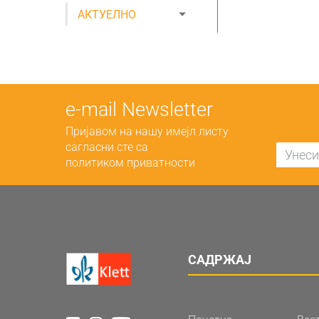
АКТУЕЛНО
е-mail Newsletter
Пријавом на нашу имејл листу
сагласни сте са
политиком приватности
САДРЖАЈ