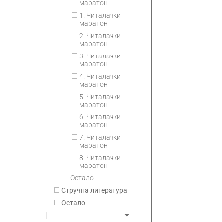
маратон
1. Читалачки
маратон
2. Читалачки
маратон
3. Читалачки
маратон
4. Читалачки
маратон
5. Читалачки
маратон
6. Читалачки
маратон
7. Читалачки
маратон
8. Читалачки
маратон
Остало
Стручна литература
Остало