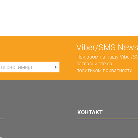
Viber/SMS Newsl
Пријавом на нашу Viber/S
сагласни сте са
политиком приватности
КОНТАКТ