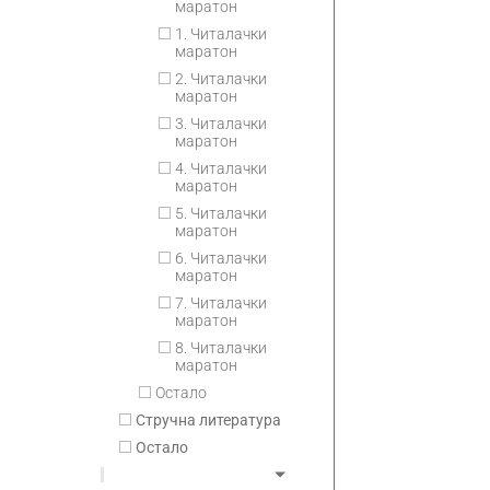
маратон
1. Читалачки
маратон
2. Читалачки
маратон
3. Читалачки
маратон
4. Читалачки
маратон
5. Читалачки
маратон
6. Читалачки
маратон
7. Читалачки
маратон
8. Читалачки
маратон
Остало
Стручна литература
Остало