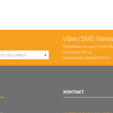
Viber/SMS Newsl
Пријавом на нашу Viber/S
сагласни сте са
политиком приватности
КОНТАКТ