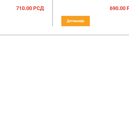
710.00
РСД
690.00
Детаљније