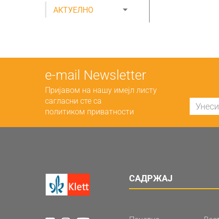
АКТУЕЛНО
е-mail Newsletter
Пријавом на нашу имејл листу
сагласни сте са
политиком приватности
САДРЖАЈ