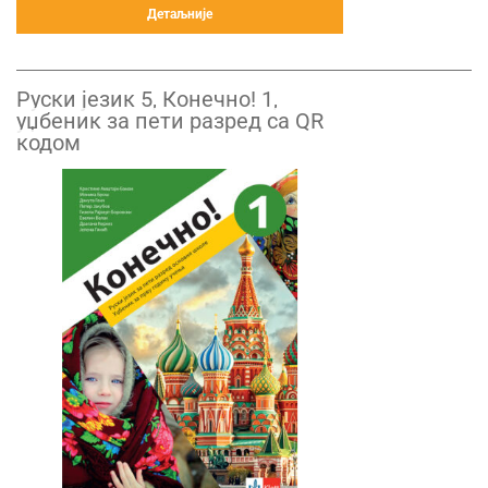
Детаљније
Руски језик 5, Конечно! 1,
уџбеник за пети разред са QR
кодом