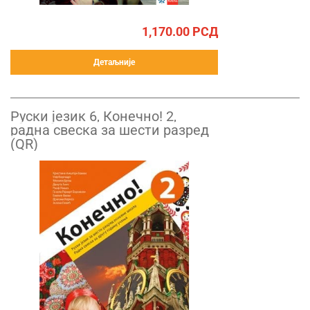
1,170.00
РСД
Детаљније
Руски језик 6, Конечно! 2,
радна свеска за шести разред
(QR)