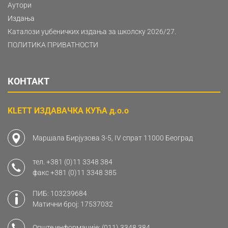
Аутори
Издања
Каталози уџбеничких издања за школску 2026/27.
ПОЛИТИКА ПРИВАТНОСТИ
КОНТАКТ
KLETT ИЗДАВАЧКА КУЋА д.о.о
Маршала Бирјузова 3-5, IV спрат 11000 Београд
тел.
+381 (0)11 3348 384
факс
+381 (0)11 3348 385
ПИБ: 103239684
Матични број: 17537032
Опште информације:
(011) 3348 384