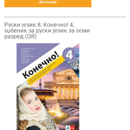
Детаљније
Руски језик 8, Конечно! 4,
уџбеник за руски језик за осми
разред (QR)