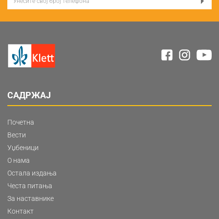
САДРЖАЈ
Почетна
Вести
Уџбеници
О нама
Остала издања
Честа питања
За наставнике
Контакт