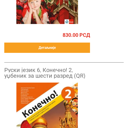
830.00
РСД
Детаљније
Руски језик 6, Конечно! 2,
уџбеник за шести разред (QR)