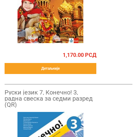
1,170.00
РСД
Детаљније
Руски језик 7, Конечно! 3,
радна свеска за седми разред
(QR)