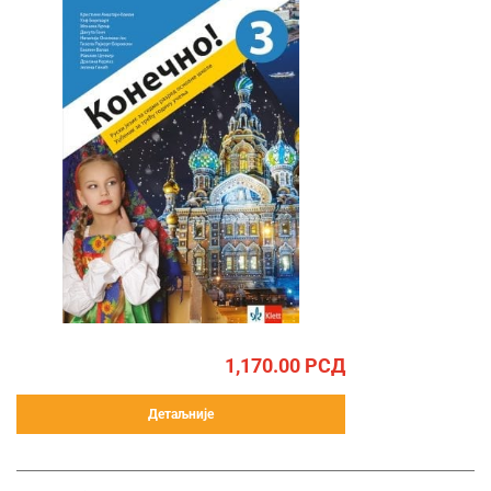
1,170.00
РСД
Детаљније