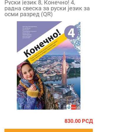
Руски језик 8, Конечно! 4,
радна свеска за руски језик за
осми разред (QR)
830.00
РСД