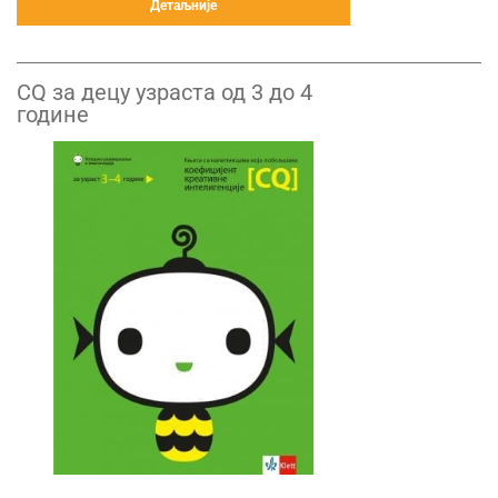
Детаљније
CQ за децу узраста од 3 до 4
године