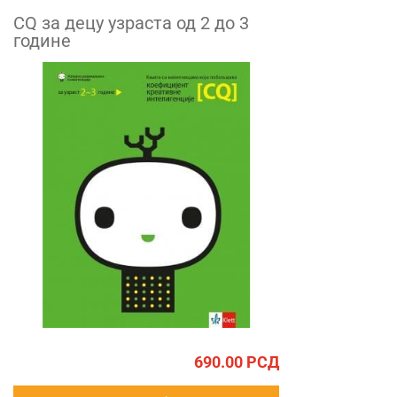
CQ за децу узраста од 2 до 3
године
690.00
РСД