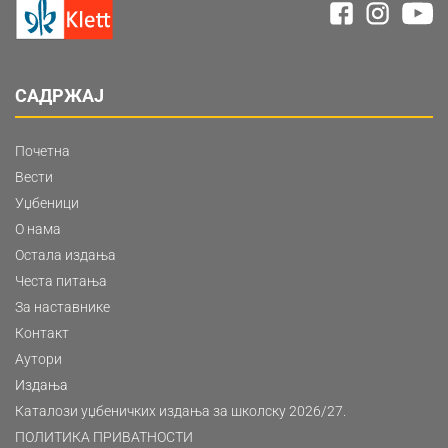
САДРЖАЈ
Почетна
Вести
Уџбеници
О нама
Остала издања
Честа питања
За наставнике
Контакт
Аутори
Издања
Каталози уџбеничких издања за школску 2026/27.
ПОЛИТИКА ПРИВАТНОСТИ