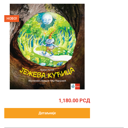
НОВО!
1,180.00
РСД
Детаљније