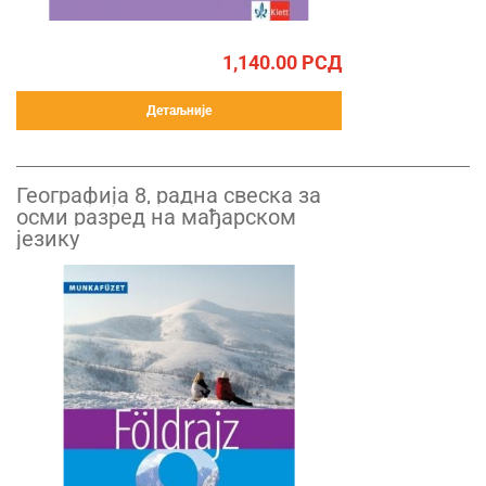
1,140.00
РСД
Детаљније
Географија 8, радна свеска за
осми разред на мађарском
језику