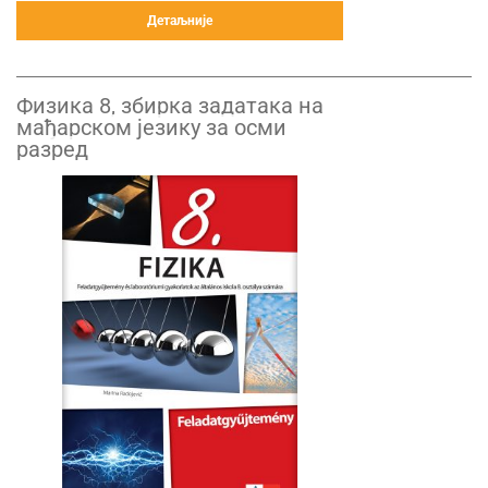
Детаљније
Физика 8, збирка задатака на
мађарском језику за осми
разред