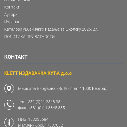
Контакт
Аутори
Издања
Каталози уџбеничких издања за школску 2026/27.
ПОЛИТИКА ПРИВАТНОСТИ
КОНТАКТ
KLETT ИЗДАВАЧКА КУЋА д.о.о
Маршала Бирјузова 3-5, IV спрат 11000 Београд
тел.
+381 (0)11 3348 384
факс
+381 (0)11 3348 385
ПИБ: 103239684
Матични број: 17537032