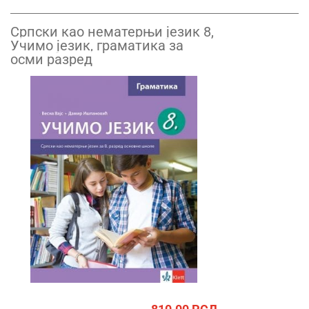
Српски као нематерњи језик 8,
Учимо језик, граматика за
осми разред