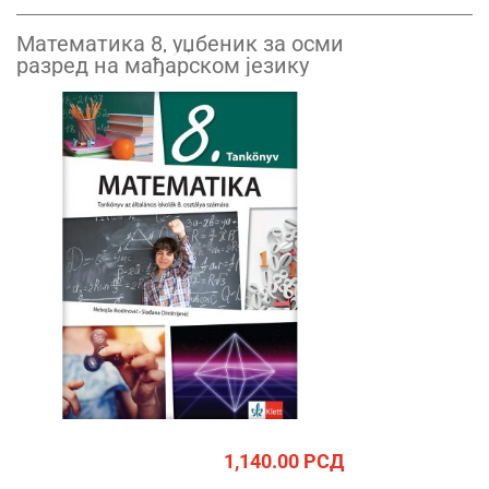
Математика 8, уџбеник за осми
разред на мађарском језику
1,140.00
РСД