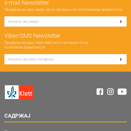
е-mail Newsletter
Пријавом на нашу имејл листу сагласни сте са
политиком приватности
Viber/SMS Newsletter
Пријавом на нашу Viber/SMS листу сагласни сте са
политиком приватности
САДРЖАЈ