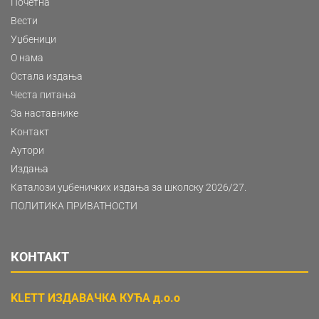
Почетна
Вести
Уџбеници
О нама
Остала издања
Честа питања
За наставнике
Контакт
Аутори
Издања
Каталози уџбеничких издања за школску 2026/27.
ПОЛИТИКА ПРИВАТНОСТИ
КОНТАКТ
KLETT ИЗДАВАЧКА КУЋА д.о.о