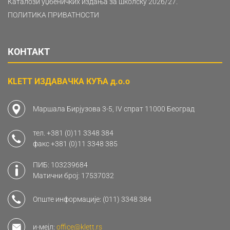
Каталози уџбеничких издања за школску 2026/27.
ПОЛИТИКА ПРИВАТНОСТИ
КОНТАКТ
KLETT ИЗДАВАЧКА КУЋА д.о.о
Маршала Бирјузова 3-5, IV спрат 11000 Београд
тел.
+381 (0)11 3348 384
факс
+381 (0)11 3348 385
ПИБ: 103239684
Матични број: 17537032
Опште информације:
(011) 3348 384
и-мејл:
office@klett.rs