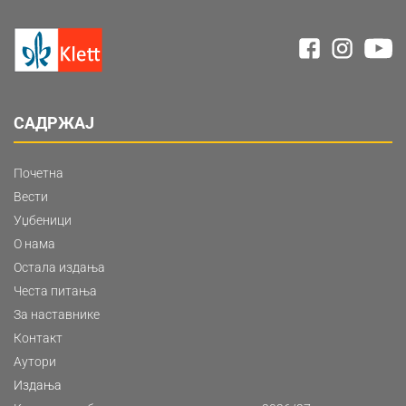
САДРЖАЈ
Почетна
Вести
Уџбеници
О нама
Остала издања
Честа питања
За наставнике
Контакт
Аутори
Издања