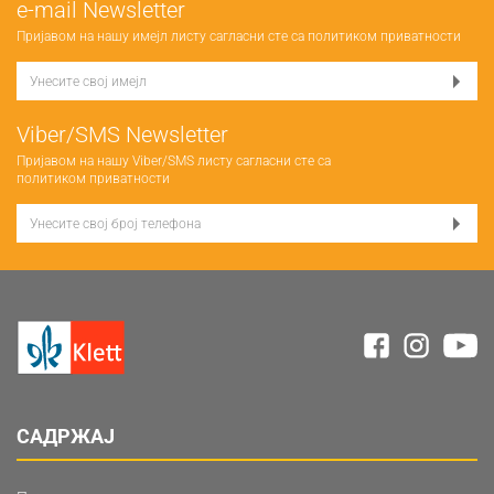
е-mail Newsletter
Пријавом на нашу имејл листу сагласни сте са
политиком приватности
Viber/SMS Newsletter
Пријавом на нашу Viber/SMS листу сагласни сте са
политиком приватности
САДРЖАЈ