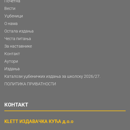
Почетна
Вести
Уџбеници
О нама
Остала издања
Честа питања
За наставнике
Контакт
Аутори
Издања
Каталози уџбеничких издања за школску 2026/27.
ПОЛИТИКА ПРИВАТНОСТИ
КОНТАКТ
KLETT ИЗДАВАЧКА КУЋА д.о.о