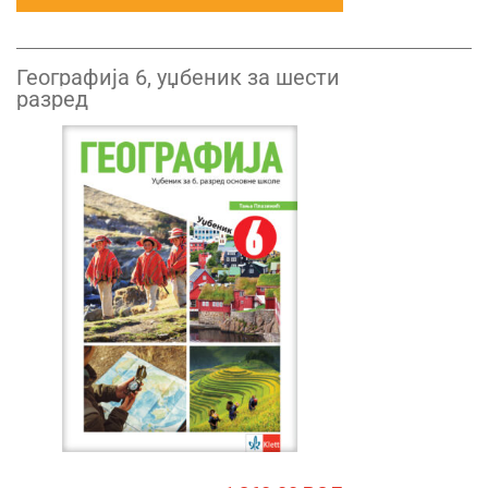
Географија 6, уџбеник за шести
разред