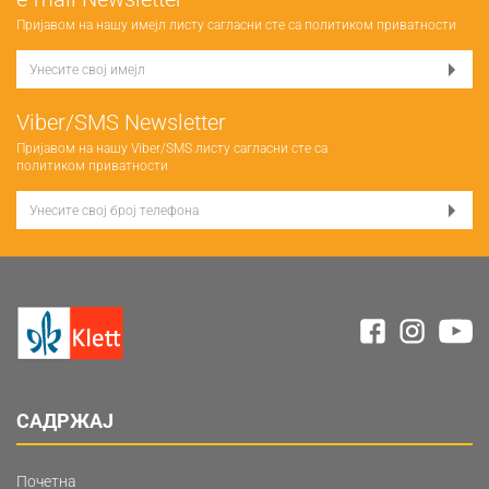
Пријавом на нашу имејл листу сагласни сте са
политиком приватности
Viber/SMS Newsletter
Пријавом на нашу Viber/SMS листу сагласни сте са
политиком приватности
САДРЖАЈ
Почетна