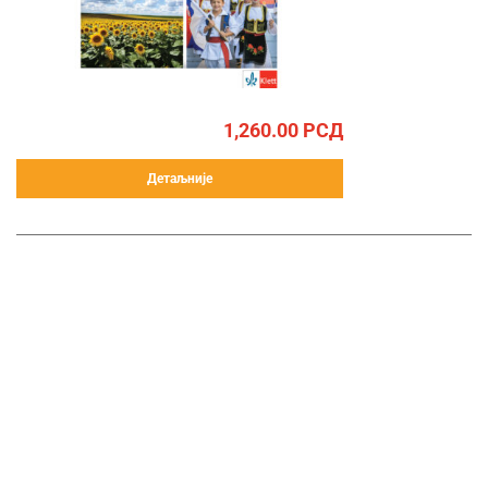
1,260.00
РСД
Детаљније