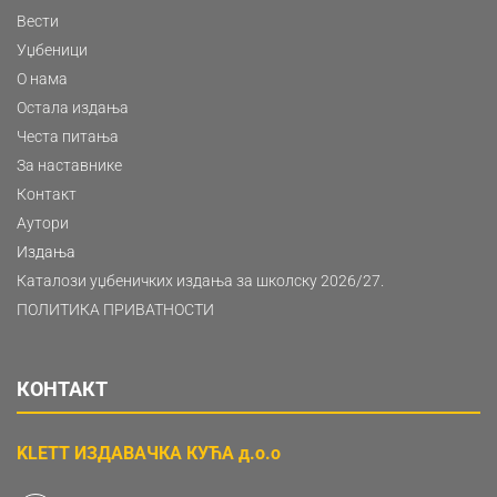
Вести
Уџбеници
О нама
Остала издања
Честа питања
За наставнике
Контакт
Аутори
Издања
Каталози уџбеничких издања за школску 2026/27.
ПОЛИТИКА ПРИВАТНОСТИ
КОНТАКТ
KLETT ИЗДАВАЧКА КУЋА д.о.о