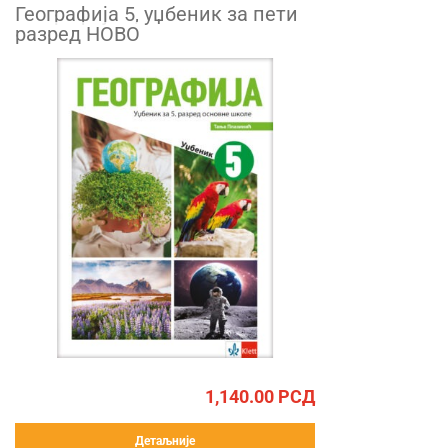
Географија 5, уџбеник за пети
разред НОВО
1,140.00
РСД
Детаљније