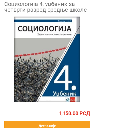
Социологија 4, уџбеник за
четврти разред средње школе
1,150.00
РСД
Детаљније