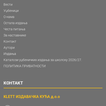
Вести
Уџбеници
О нама
Остала издања
Честа питања
За наставнике
Контакт
Аутори
Издања
Каталози уџбеничких издања за школску 2026/27.
ПОЛИТИКА ПРИВАТНОСТИ
КОНТАКТ
KLETT ИЗДАВАЧКА КУЋА д.о.о