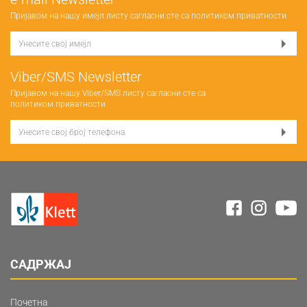
Пријавом на нашу имејл листу сагласни сте са
политиком приватности
Viber/SMS Newsletter
Пријавом на нашу Viber/SMS листу сагласни сте са
политиком приватности
САДРЖАЈ
Почетна