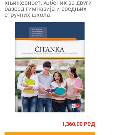
књижевност, уџбеник за други
разред гимназија и средњих
стручних школа
1,360.00
РСД