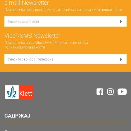
е-mail Newsletter
Пријавом на нашу имејл листу сагласни сте са
политиком приватности
Viber/SMS Newsletter
Пријавом на нашу Viber/SMS листу сагласни сте са
политиком приватности
САДРЖАЈ