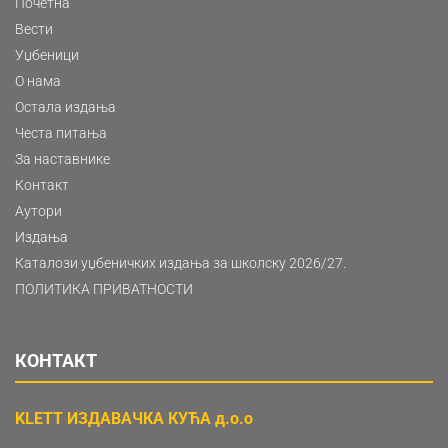
Почетна
Вести
Уџбеници
О нама
Остала издања
Честа питања
За наставнике
Контакт
Аутори
Издања
Каталози уџбеничких издања за школску 2026/27.
ПОЛИТИКА ПРИВАТНОСТИ
КОНТАКТ
KLETT ИЗДАВАЧКА КУЋА д.о.о