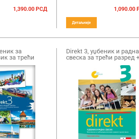
1,390.00
РСД
1,090.00
Детаљније
беник за
Direkt 3, уџбеник и радна
ик за трећи
свеска за трећи разред 
назије
CD