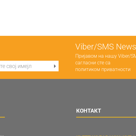
Viber/SMS Newsl
Пријавом на нашу Viber/S
сагласни сте са
политиком приватности
КОНТАКТ