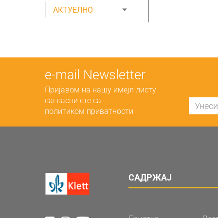
АКТУЕЛНО
е-mail Newsletter
Пријавом на нашу имејл листу
сагласни сте са
политиком приватности
САДРЖАЈ