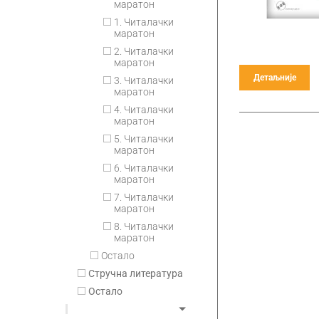
маратон
1. Читалачки
маратон
2. Читалачки
маратон
Детаљније
3. Читалачки
маратон
4. Читалачки
маратон
5. Читалачки
маратон
6. Читалачки
маратон
7. Читалачки
маратон
8. Читалачки
маратон
Остало
Стручна литература
Остало