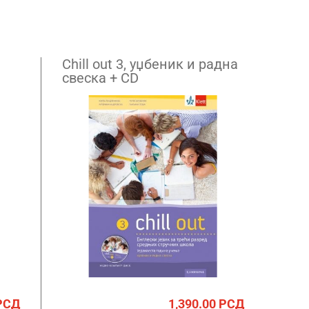
Chill out 3, уџбеник и радна
свеска + CD
РСД
1,390.00
РСД