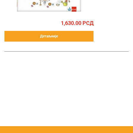
1,630.00
РСД
Детаљније