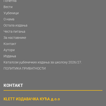
Почетна
Вести
Уџбеници
О нама
Остала издања
Честа питања
За наставнике
Контакт
Аутори
Издања
Каталози уџбеничких издања за школску 2026/27.
ПОЛИТИКА ПРИВАТНОСТИ
КОНТАКТ
KLETT ИЗДАВАЧКА КУЋА д.о.о