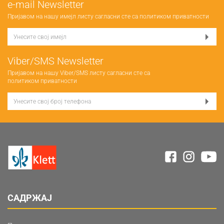
е-mail Newsletter
Пријавом на нашу имејл листу сагласни сте са
политиком приватности
Viber/SMS Newsletter
Пријавом на нашу Viber/SMS листу сагласни сте са
политиком приватности
САДРЖАЈ