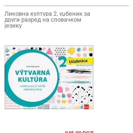
Ликовна култура 2, уџбеник за
други разред на словачком
језику