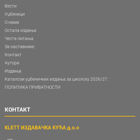
Вести
Уџбеници
О нама
Остала издања
Честа питања
За наставнике
Контакт
Аутори
Издања
Каталози уџбеничких издања за школску 2026/27.
ПОЛИТИКА ПРИВАТНОСТИ
КОНТАКТ
KLETT ИЗДАВАЧКА КУЋА д.о.о