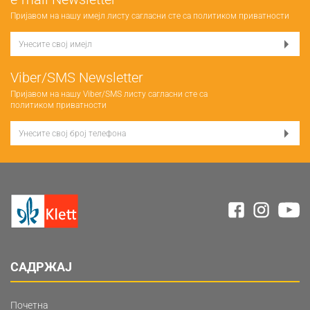
Пријавом на нашу имејл листу сагласни сте са
политиком приватности
Viber/SMS Newsletter
Пријавом на нашу Viber/SMS листу сагласни сте са
политиком приватности
САДРЖАЈ
Почетна