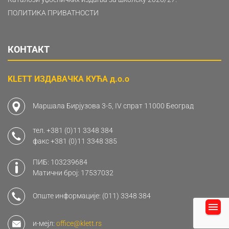
ПОЛИТИКА ПРИВАТНОСТИ
КОНТАКТ
KLETT ИЗДАВАЧКА КУЋА д.о.о
Маршала Бирјузова 3-5, IV спрат 11000 Београд
тел.
+381 (0)11 3348 384
факс
+381 (0)11 3348 385
ПИБ: 103239684
Матични број: 17537032
Опште информације:
(011) 3348 384
и-мејл:
office@klett.rs