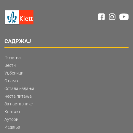
САДРЖАЈ
Почетна
Вести
Уџбеници
О нама
Остала издања
Честа питања
За наставнике
Контакт
Аутори
Издања