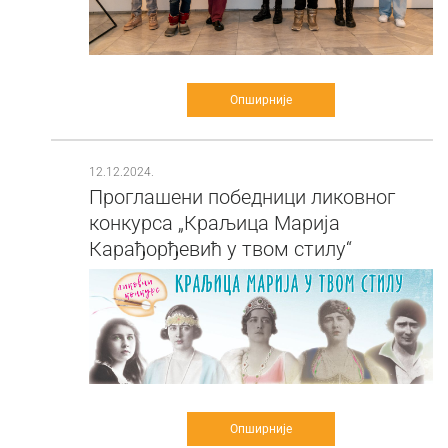
Опширније
12.12.2024.
Проглашени победници ликовног
конкурса „Краљица Марија
Карађорђевић у твом стилу“
Опширније