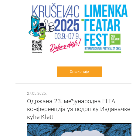
Опширније
27.05.2025.
Одржана 23. међународна ELTA
конференција уз подршку Издавачке
куће Klett