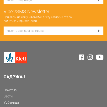
Viber/SMS Newsletter
Пријавом на нашу Viber/SMS листу сагласни сте са
политиком приватности
САДРЖАЈ
Почетна
Вести
Уџбеници