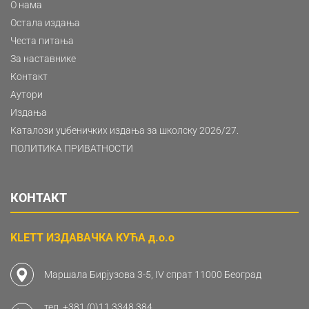
О нама
Остала издања
Честа питања
За наставнике
Контакт
Аутори
Издања
Каталози уџбеничких издања за школску 2026/27.
ПОЛИТИКА ПРИВАТНОСТИ
КОНТАКТ
KLETT ИЗДАВАЧКА КУЋА д.о.о
Маршала Бирјузова 3-5, IV спрат 11000 Београд
тел.
+381 (0)11 3348 384