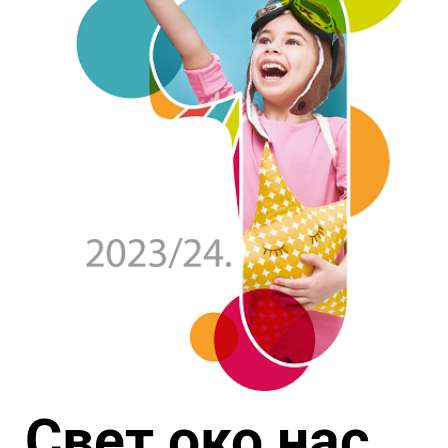
Свет око нас