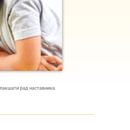
олакшати рад наставника.