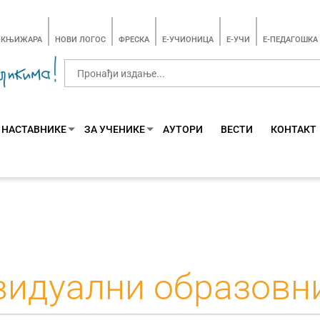
-КЊИЖАРА
НОВИ ЛОГОС
ФРЕСКА
E-УЧИОНИЦА
E-УЧИ
Е-ПЕДАГОШКА
 НАСТАВНИКЕ
ЗА УЧЕНИКЕ
АУТОРИ
ВЕСТИ
КОНТАКТ
идуални образовн