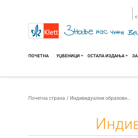
E
ПОЧЕТНА
УЏБЕНИЦИ
ОСТАЛА ИЗДАЊА
ЗА
Почетна страна
Индивидуални образовни план
Индив