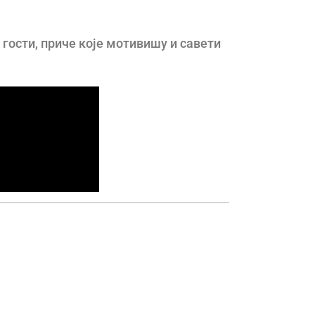
 гости, приче које мотивишу и савети