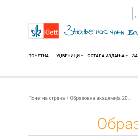
E
ПОЧЕТНА
УЏБЕНИЦИ
ОСТАЛА ИЗДАЊА
ЗА
Почетна страна
Образовна академија 2025/26.
Образ