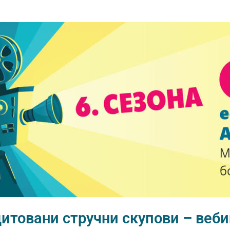
итовани стручни скупови – веб