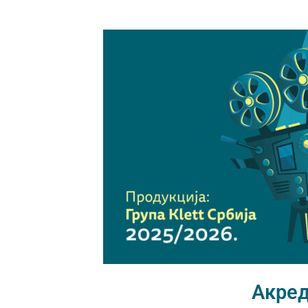
Акред