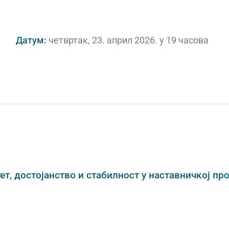
Датум:
четвртак, 23. април 2026. у 19 часова
ет, достојанство и стабилност у наставничкој пр