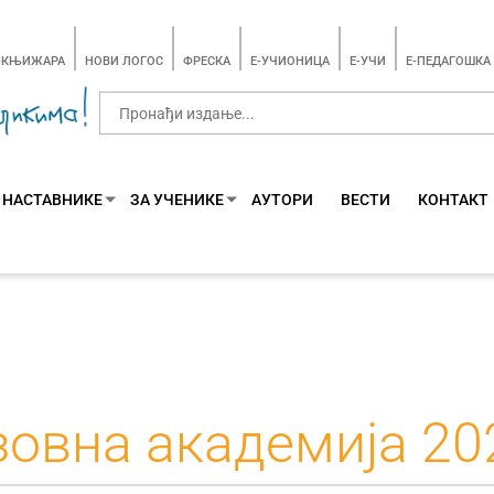
-КЊИЖАРА
НОВИ ЛОГОС
ФРЕСКА
E-УЧИОНИЦА
E-УЧИ
Е-ПЕДАГОШКА
 НАСТАВНИКЕ
ЗА УЧЕНИКЕ
АУТОРИ
ВЕСТИ
КОНТАКТ
овна академија 20