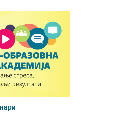
инари