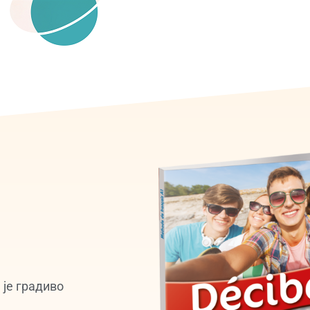
а је градиво