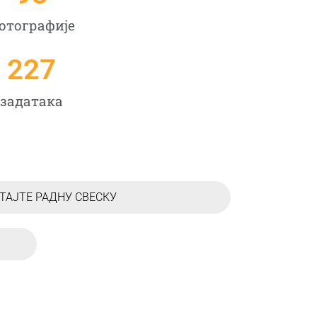
отографије
227
задатакa
ТАЈТЕ РАДНУ СВЕСКУ