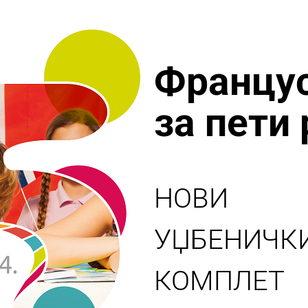
Францус
за пети
НОВИ
УЏБЕНИЧК
КОМПЛЕТ