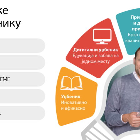
РЕМЕ
А