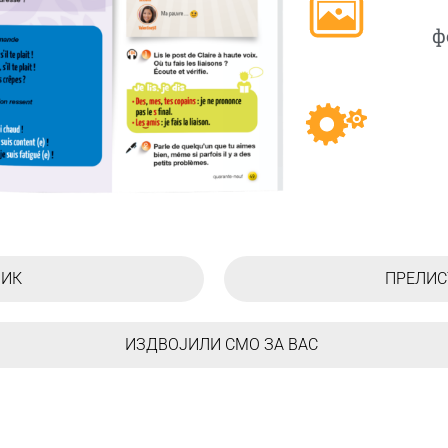
ф
НИК
ПРЕЛИС
ИЗДВОЈИЛИ СМО ЗА ВАС