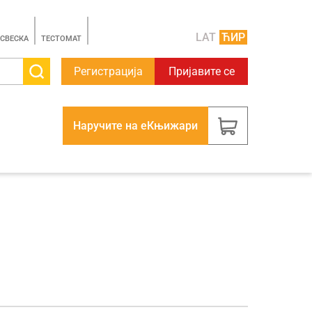
LAT
ЋИР
 СВЕСКА
TЕСТОМАТ
Регистрација
Пријавите се
Наручите на еКњижари