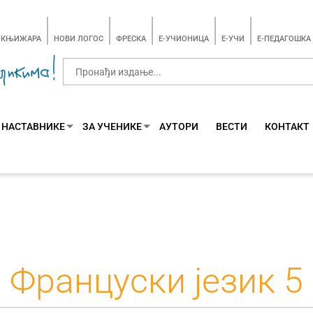
-КЊИЖАРА
НОВИ ЛОГОС
ФРЕСКА
E-УЧИОНИЦА
E-УЧИ
Е-ПЕДАГОШКА
 НАСТАВНИКЕ
ЗА УЧЕНИКЕ
АУТОРИ
ВЕСТИ
КОНТАКТ
Француски језик 5