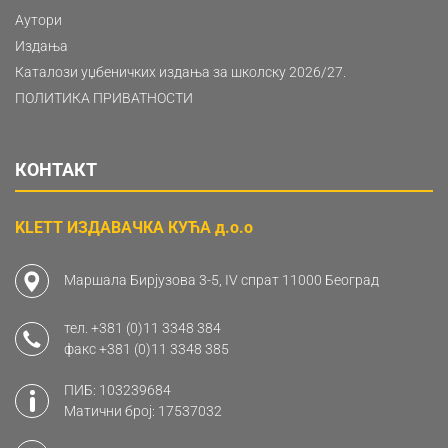
Аутори
Издања
Каталози уџбеничких издања за школску 2026/27.
ПОЛИТИКА ПРИВАТНОСТИ
КОНТАКТ
KLETT ИЗДАВАЧКА КУЋА д.о.о
Маршала Бирјузова 3-5, IV спрат 11000 Београд
тел.
+381 (0)11 3348 384
факс
+381 (0)11 3348 385
ПИБ: 103239684
Матични број: 17537032