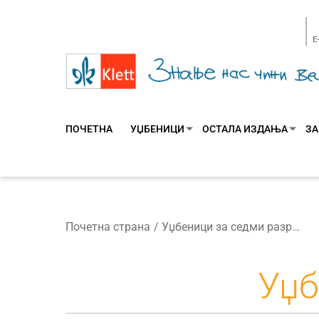
E
ПОЧЕТНА
УЏБЕНИЦИ
ОСТАЛА ИЗДАЊА
ЗА
Почетна страна
Уџбеници за седми разред
Уџб