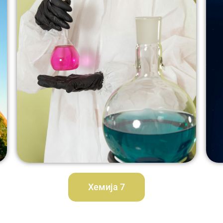
Хемија 7