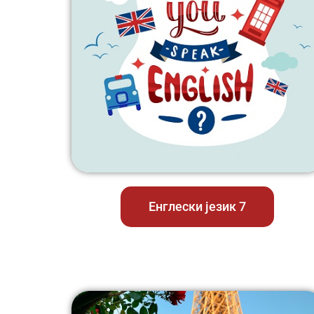
Енглески језик 7