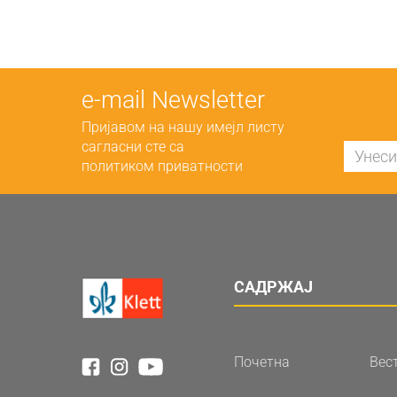
е-mail Newsletter
Пријавом на нашу имејл листу
сагласни сте са
политиком приватности
САДРЖАЈ
Почетна
Вес