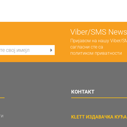
Viber/SMS Newsl
Пријавом на нашу Viber/S
сагласни сте са
политиком приватности
КОНТАКТ
ти
KLETT ИЗДАВАЧКА КУЋА 