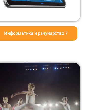
Информатика и рачунарство 7