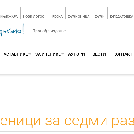
-КЊИЖАРА
НОВИ ЛОГОС
ФРЕСКА
E-УЧИОНИЦА
E-УЧИ
Е-ПЕДАГОШКА
 НАСТАВНИКЕ
ЗА УЧЕНИКЕ
АУТОРИ
ВЕСТИ
КОНТАКТ
еници за седми ра