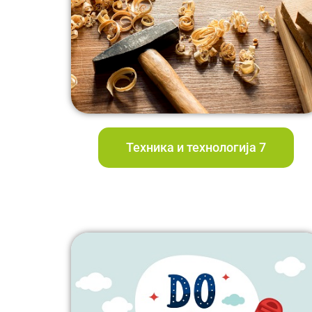
Teхника и технологија 7