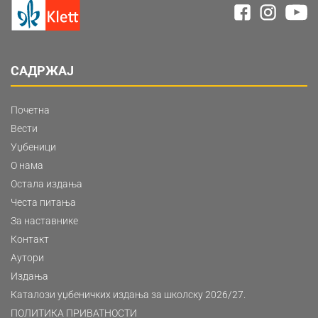
САДРЖАЈ
Почетна
Вести
Уџбеници
О нама
Остала издања
Честа питања
За наставнике
Контакт
Аутори
Издања
Каталози уџбеничких издања за школску 2026/27.
ПОЛИТИКА ПРИВАТНОСТИ