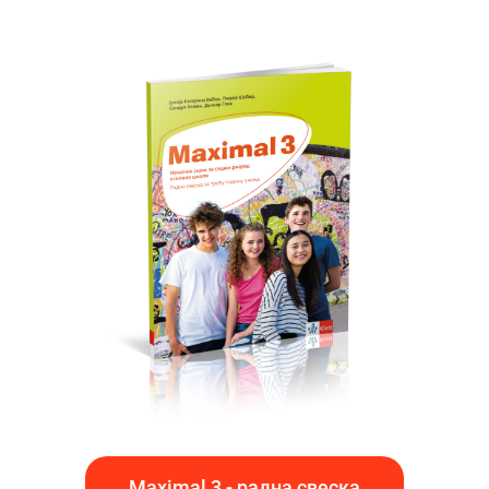
Maximal 3 - радна свеска