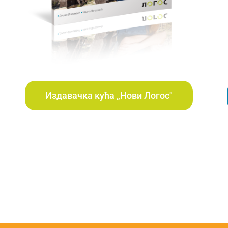
Издавачка кућа „Нови Логос"