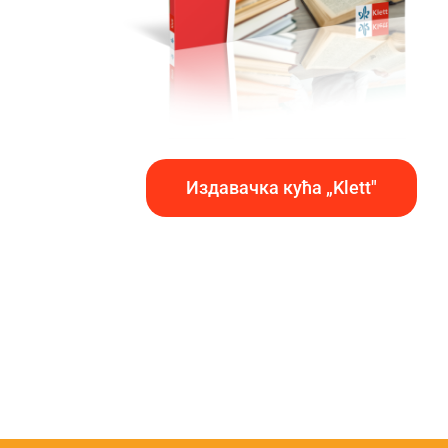
Издавачка кућа „Klett"