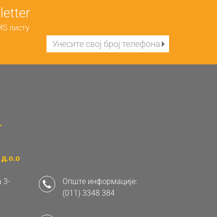
etter
MS листу
д.о.о
 3-
Опште информације:
(011) 3348 384