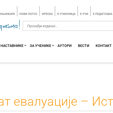
-КЊИЖАРА
НОВИ ЛОГОС
ФРЕСКА
E-УЧИОНИЦА
E-УЧИ
Е-ПЕДАГОШКА
 НАСТАВНИКЕ
ЗА УЧЕНИКЕ
АУТОРИ
ВЕСТИ
КОНТАКТ
ат евалуације – Ист