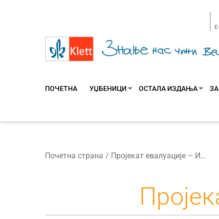
E
ПОЧЕТНА
УЏБЕНИЦИ
ОСТАЛА ИЗДАЊА
ЗА
Почетна страна
Пројекат евалуације – Историја 5
Пројек