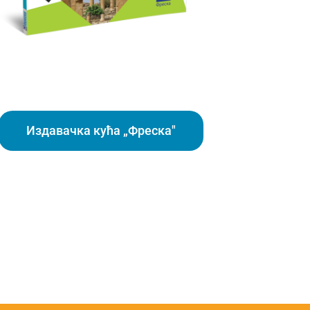
Издавачка кућа „Фреска"