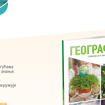
огућава
 знање.
окружује
аци
.