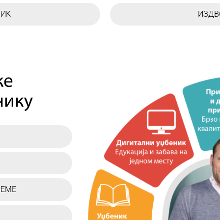
НИК
ИЗДВ
РЕМЕ