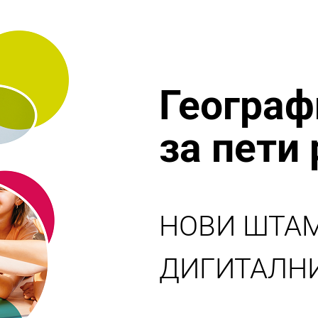
Географ
за пети
НОВИ ШТА
ДИГИТАЛН