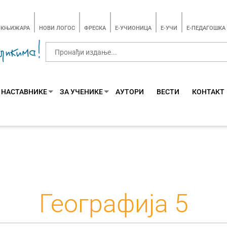
-КЊИЖАРА
НОВИ ЛОГОС
ФРЕСКА
E-УЧИОНИЦА
E-УЧИ
Е-ПЕДАГОШКА
 НАСТАВНИКЕ
ЗА УЧЕНИКЕ
АУТОРИ
ВЕСТИ
КОНТАКТ
Географија 5