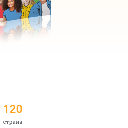
120
страна