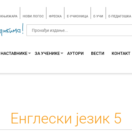
-КЊИЖАРА
НОВИ ЛОГОС
ФРЕСКА
E-УЧИОНИЦА
E-УЧИ
Е-ПЕДАГОШКА
 НАСТАВНИКЕ
ЗА УЧЕНИКЕ
АУТОРИ
ВЕСТИ
КОНТАКТ
Енглески језик 5