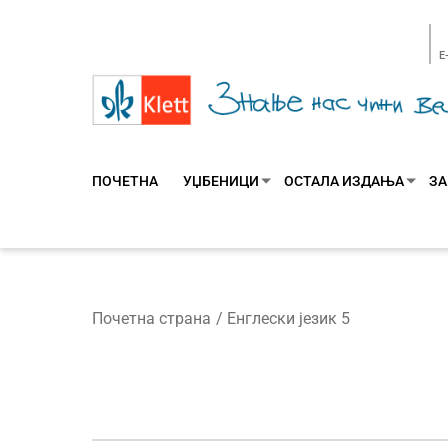
E
ПОЧЕТНА
УЏБЕНИЦИ
ОСТАЛА ИЗДАЊА
ЗА
Почетна страна
Енглески језик 5