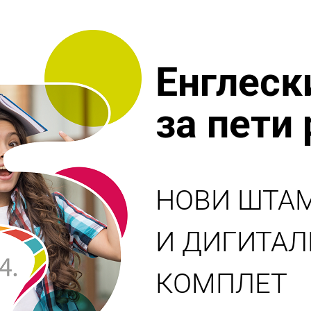
Енглеск
за пети
НОВИ ШТА
И ДИГИТА
КОМПЛЕТ