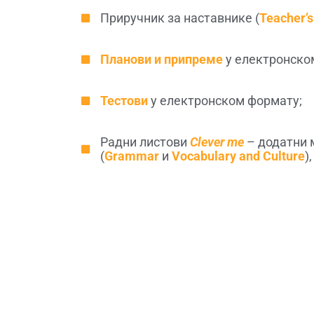
Приручник за наставнике (
Teacher’s
Планови и припреме
у електронско
Тестови
у електронском формату;
Радни листови
Clever me
– додатни м
(
Grammar
и
Vocabulary and Culture
)