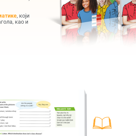
матике
, који
гола, као и