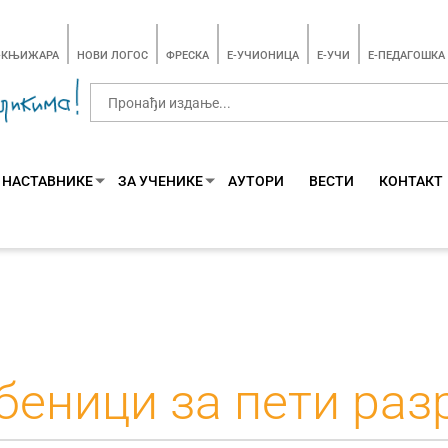
-КЊИЖАРА
НОВИ ЛОГОС
ФРЕСКА
E-УЧИОНИЦА
E-УЧИ
Е-ПЕДАГОШКА
 НАСТАВНИКЕ
ЗА УЧЕНИКЕ
АУТОРИ
ВЕСТИ
КОНТАКТ
беници за пети раз