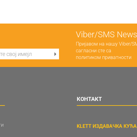
Viber/SMS Newsl
Пријавом на нашу Viber/S
сагласни сте са
политиком приватности
КОНТАКТ
ти
KLETT ИЗДАВАЧКА КУЋА 