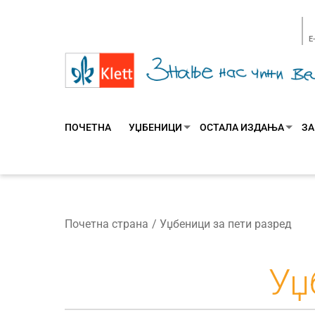
E
ПОЧЕТНА
УЏБЕНИЦИ
ОСТАЛА ИЗДАЊА
ЗА
Почетна страна
Уџбеници за пети разред
Уџ