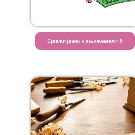
Српски језик и књижевност 5