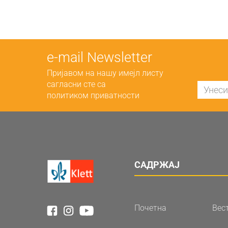
е-mail Newsletter
Пријавом на нашу имејл листу
сагласни сте са
политиком приватности
САДРЖАЈ
Почетна
Вес