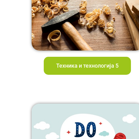
Teхника и технологија 5