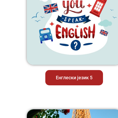
Енглески језик 5