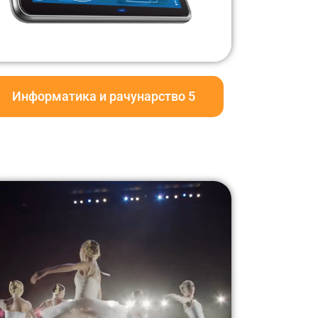
Информатика и рачунарство 5