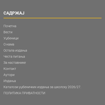
САДРЖАЈ
Почетна
Вести
Уџбеници
О нама
Остала издања
Честа питања
За наставнике
Контакт
Аутори
Издања
Каталози уџбеничких издања за школску 2026/27.
ПОЛИТИКА ПРИВАТНОСТИ