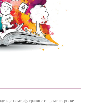
аде које померају границе савремене српске