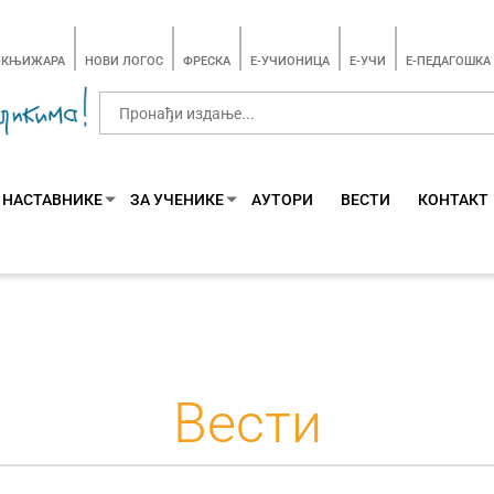
-КЊИЖАРА
НОВИ ЛОГОС
ФРЕСКА
E-УЧИОНИЦА
E-УЧИ
Е-ПЕДАГОШКА
 НАСТАВНИКЕ
ЗА УЧЕНИКЕ
АУТОРИ
ВЕСТИ
КОНТАКТ
Вести