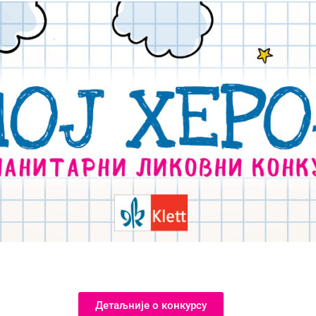
Детаљније о конкурсу