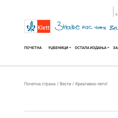
E
ПОЧЕТНА
УЏБЕНИЦИ
ОСТАЛА ИЗДАЊА
ЗА
Почетна страна
Вести
Креативно лето!