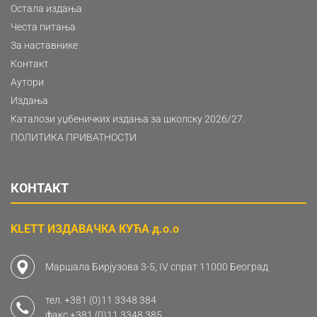
Остала издања
Честа питања
За наставнике
Контакт
Аутори
Издања
Каталози уџбеничких издања за школску 2026/27.
ПОЛИТИКА ПРИВАТНОСТИ
КОНТАКТ
KLETT ИЗДАВАЧКА КУЋА д.о.о
Маршала Бирјузова 3-5, IV спрат 11000 Београд
тел.
+381 (0)11 3348 384
факс
+381 (0)11 3348 385