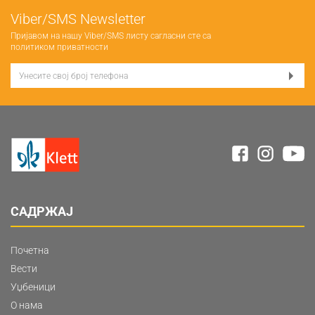
Viber/SMS Newsletter
Пријавом на нашу Viber/SMS листу сагласни сте са
политиком приватности
САДРЖАЈ
Почетна
Вести
Уџбеници
О нама