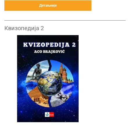
Детаљније
Квизопедија 2