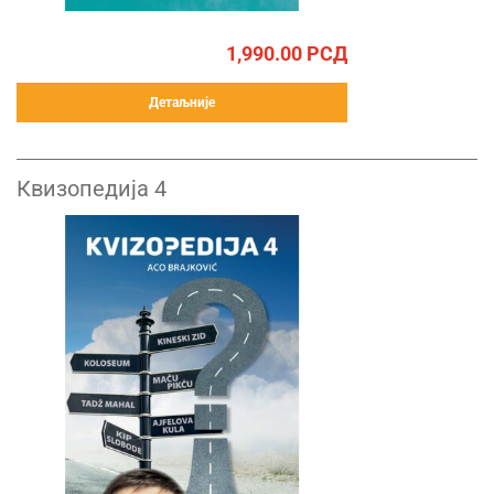
1,990.00
РСД
Детаљније
Квизопедија 4