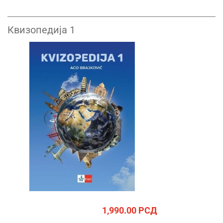
Квизопедија 1
1,990.00
РСД