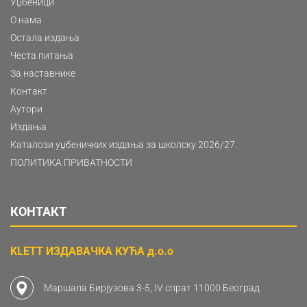
Уџбеници
О нама
Остала издања
Честа питања
За наставнике
Контакт
Аутори
Издања
Каталози уџбеничких издања за школску 2026/27.
ПОЛИТИКА ПРИВАТНОСТИ
КОНТАКТ
KLETT ИЗДАВАЧКА КУЋА д.о.о
Маршала Бирјузова 3-5, IV спрат 11000 Београд