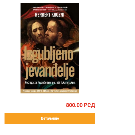
800.00
РСД
Детаљније