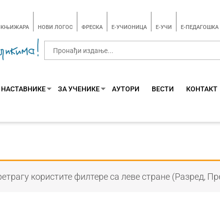
-КЊИЖАРА
НОВИ ЛОГОС
ФРЕСКА
E-УЧИОНИЦА
E-УЧИ
Е-ПЕДАГОШКА
 НАСТАВНИКЕ
ЗА УЧЕНИКЕ
АУТОРИ
ВЕСТИ
КОНТАКТ
етрагу користите филтере са леве стране (Разред, Пр