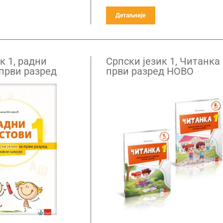
Детаљније
к 1, радни
Српски језик 1, Читанка
 први разред
први разред НОВО