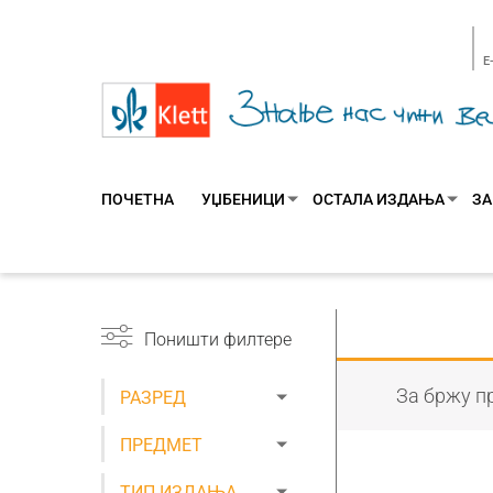
E
ПОЧЕТНА
УЏБЕНИЦИ
ОСТАЛА ИЗДАЊА
ЗА
Поништи филтере
За бржу пр
РАЗРЕД
ПРЕДМЕТ
ТИП ИЗДАЊА