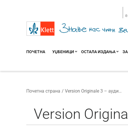
E
ПОЧЕТНА
УЏБЕНИЦИ
ОСТАЛА ИЗДАЊА
ЗА
Почетна страна
Version Originale 3 – аудио-материјал уз уџбеник
Version Origin