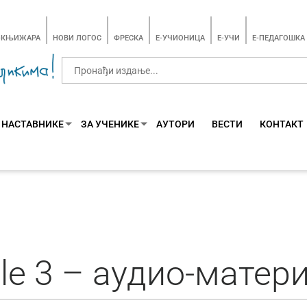
-КЊИЖАРА
НОВИ ЛОГОС
ФРЕСКА
E-УЧИОНИЦА
E-УЧИ
Е-ПЕДАГОШКА
 НАСТАВНИКЕ
ЗА УЧЕНИКЕ
АУТОРИ
ВЕСТИ
КОНТАКТ
ale 3 – аудио-матер