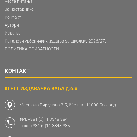
Честа питања
За наставнике
Контакт
Аутори
Издања
Каталози уџбеничких издања за школску 2026/27.
ПОЛИТИКА ПРИВАТНОСТИ
КОНТАКТ
KLETT ИЗДАВАЧКА КУЋА д.о.о
Маршала Бирјузова 3-5, IV спрат 11000 Београд
тел.
+381 (0)11 3348 384
факс
+381 (0)11 3348 385