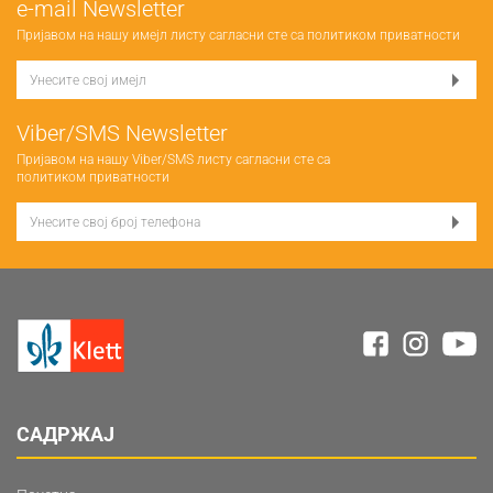
е-mail Newsletter
Пријавом на нашу имејл листу сагласни сте са
политиком приватности
Viber/SMS Newsletter
Пријавом на нашу Viber/SMS листу сагласни сте са
политиком приватности
САДРЖАЈ