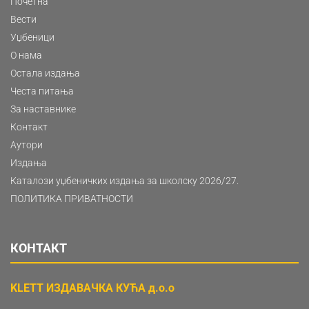
Почетна
Вести
Уџбеници
О нама
Остала издања
Честа питања
За наставнике
Контакт
Аутори
Издања
Каталози уџбеничких издања за школску 2026/27.
ПОЛИТИКА ПРИВАТНОСТИ
КОНТАКТ
KLETT ИЗДАВАЧКА КУЋА д.о.о