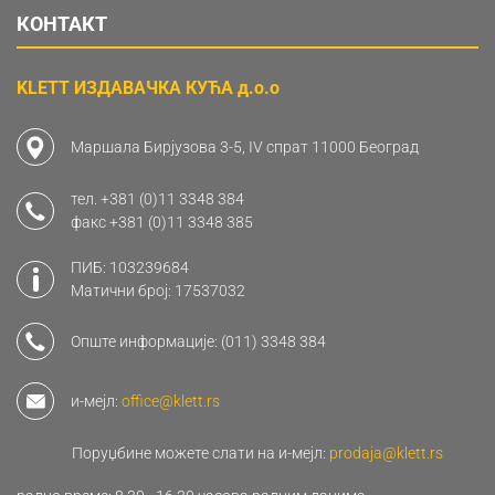
КОНТАКТ
KLETT ИЗДАВАЧКА КУЋА д.о.о
Маршала Бирјузова 3-5, IV спрат 11000 Београд
тел.
+381 (0)11 3348 384
факс
+381 (0)11 3348 385
ПИБ: 103239684
Матични број: 17537032
Опште информације:
(011) 3348 384
и-мејл:
office@klett.rs
Поруџбине можете слати на и-мејл:
prodaja@klett.rs