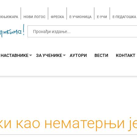
-КЊИЖАРА
НОВИ ЛОГОС
ФРЕСКА
E-УЧИОНИЦА
E-УЧИ
Е-ПЕДАГОШКА
 НАСТАВНИКЕ
ЗА УЧЕНИКЕ
АУТОРИ
ВЕСТИ
КОНТАКТ
и као нематерњи ј