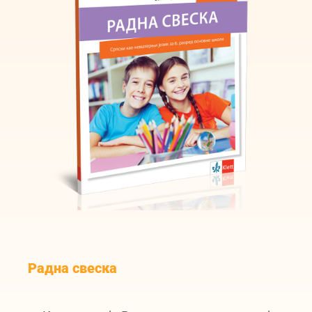
Радна свеска