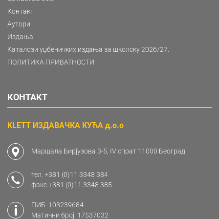
Контакт
Аутори
Издања
Каталози уџбеничких издања за школску 2026/27.
ПОЛИТИКА ПРИВАТНОСТИ
КОНТАКТ
KLETT ИЗДАВАЧКА КУЋА д.о.о
Маршала Бирјузова 3-5, IV спрат 11000 Београд
тел.
+381 (0)11 3348 384
факс
+381 (0)11 3348 385
ПИБ: 103239684
Матични број: 17537032